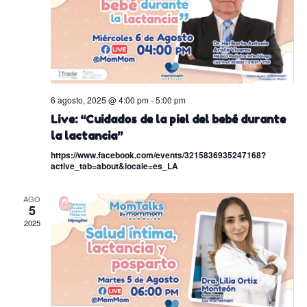
6 agosto, 2025 @ 4:00 pm
-
5:00 pm
Live: “Cuidados de la piel del bebé durante
la lactancia”
https://www.facebook.com/events/3215836935247168?
active_tab=about&locale=es_LA
AGO
5
2025