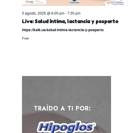
5 agosto, 2025 @ 6:00 pm
-
7:30 pm
Live: Salud íntima, lactancia y posparto
https://kalk.us/salud-intima-lactancia-y-posparto
Free
TRAÍDO A TI POR: