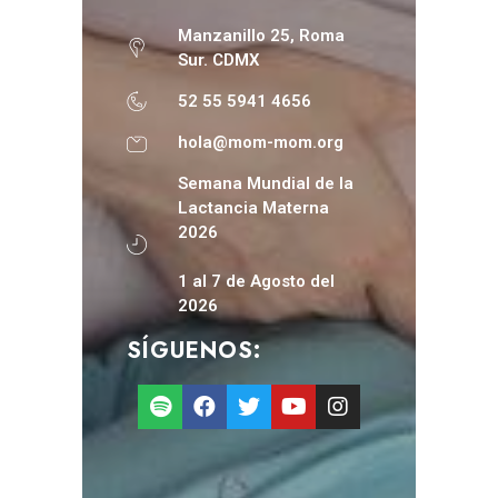
Manzanillo 25, Roma
Sur. CDMX
52 55 5941 4656
hola@mom-mom.org
Semana Mundial de la
Lactancia Materna
2026
1 al 7 de Agosto del
2026
SÍGUENOS: