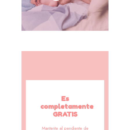
Es
completamente
GRATIS
Mantente al pendiente de