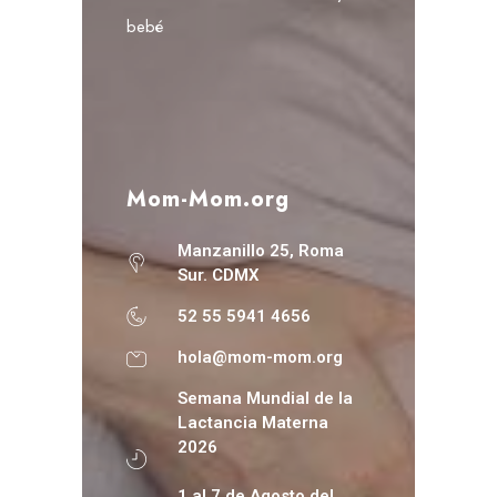
bebé
Mom-Mom.org
Manzanillo 25, Roma
Sur. CDMX
52 55 5941 4656
hola@mom-mom.org
Semana Mundial de la
Lactancia Materna
2026
1 al 7 de Agosto del