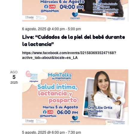
6 agosto, 2025 @ 4:00 pm
-
5:00 pm
Live: “Cuidados de la piel del bebé durante
la lactancia”
https://www.facebook.com/events/3215836935247168?
active_tab=about&locale=es_LA
AGO
5
2025
5 agosto, 2025 @ 6:00 pm
-
7:30 pm