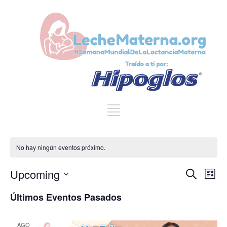
No hay ningún eventos próximo.
Upcoming
Na
Búsqu
Buscar
Lista
Seleccionar
de
Últimos Eventos Pasados
y
fecha.
vist
de
AGO