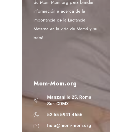
de Mom-Mom.org para brindar
información a acerca de la
importancia de la Lactancia
Materna en la vida de Mamá y su
bebé
Mom-Mom.org
Manzanillo 25, Roma
Sur. CDMX
52 55 5941 4656
hola@mom-mom.org