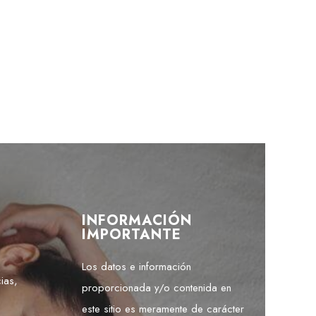
INFORMACIÓN
IMPORTANTE
Los datos e información
ias,
proporcionada y/o contenida en
este sitio es meramente de carácter