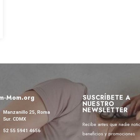
m-Mom.org
SUSCRÍBETE A
NUESTRO
NEWSLETTER
Manzanillo 25, Roma
Sur. CDMX
Recibe antes que nadie notic
52 55 5941 4656
beneficios y promociones