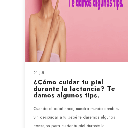
21 JUL
¿Cómo cuidar tu piel
durante la lactancia? Te
damos algunos tips.
Cuando el bebé nace, nuestro mundo cambia;
Sin descuidar a tu bebé te daremos algunos
consejos para cuidar tu piel durante la