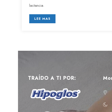
lactancia.
LEE MAS
TRAÍDO A TI POR:
Mo