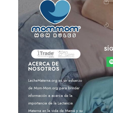
SÍ
ACERCA DE
NOSOTROS
LecheMaterna.org es un esfuerzo
de Mom-Mom.org para brindar
información a acerca de la
importancia de la Lactancia
Materna en la vida de Mamá y su