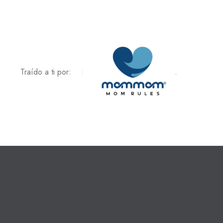
Traído a ti por:
.