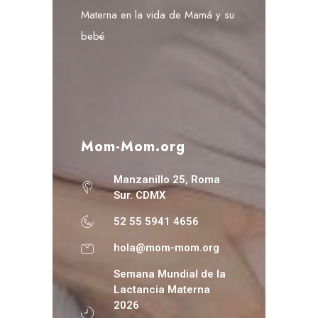
Materna en la vida de Mamá y su
bebé
Mom-Mom.org
Manzanillo 25, Roma
Sur. CDMX
52 55 5941 4656
hola@mom-mom.org
Semana Mundial de la
Lactancia Materna
2026