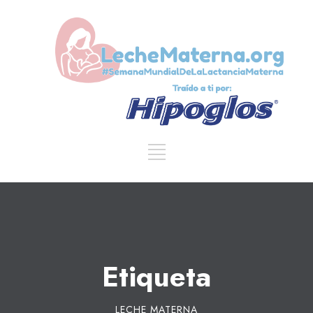
Etiqueta
LECHE MATERNA