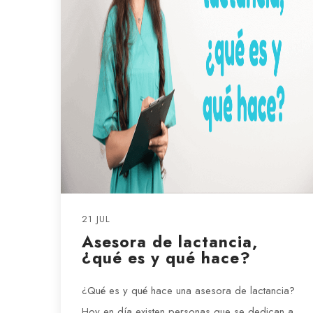
21 JUL
Asesora de lactancia,
¿qué es y qué hace?
¿Qué es y qué hace una asesora de lactancia?
Hoy en día existen personas que se dedican a