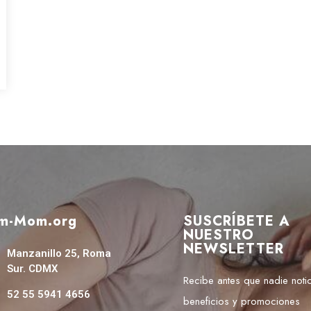
m-Mom.org
SUSCRÍBETE A
NUESTRO
NEWSLETTER
Manzanillo 25, Roma
Sur. CDMX
Recibe antes que nadie notic
52 55 5941 4656
beneficios y promociones