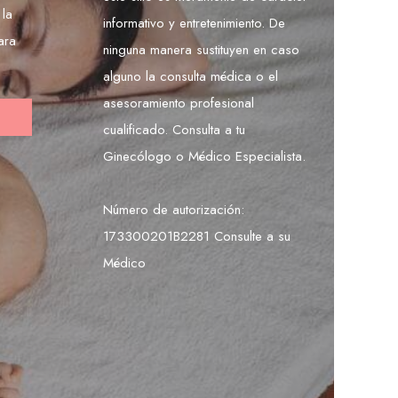
 la
informativo y entretenimiento. De
ara
ninguna manera sustituyen en caso
alguno la consulta médica o el
asesoramiento profesional
cualificado. Consulta a tu
Ginecólogo o Médico Especialista.
Número de autorización:
173300201B2281 Consulte a su
Médico