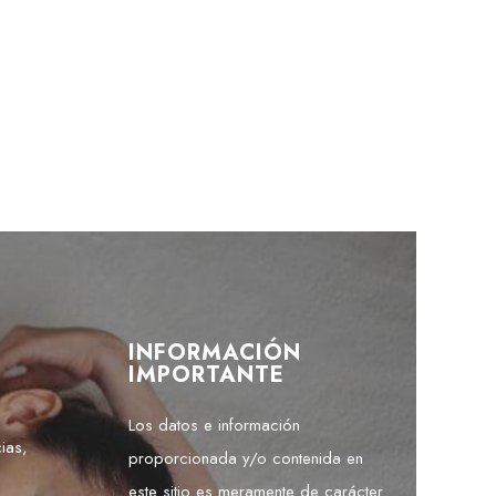
INFORMACIÓN
IMPORTANTE
Los datos e información
ias,
proporcionada y/o contenida en
este sitio es meramente de carácter