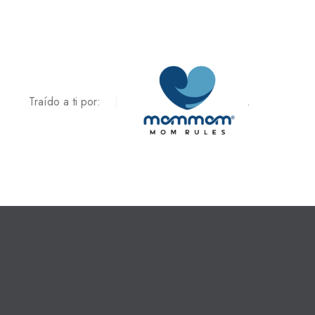
Traído a ti por:
.