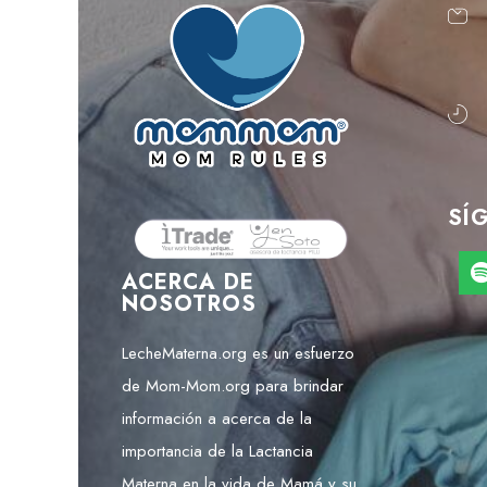
SÍ
ACERCA DE
NOSOTROS
LecheMaterna.org es un esfuerzo
de Mom-Mom.org para brindar
información a acerca de la
importancia de la Lactancia
Materna en la vida de Mamá y su