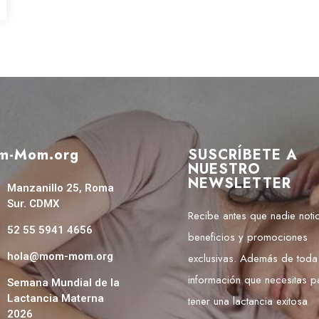
m-Mom.org
SUSCRÍBETE A
NUESTRO
NEWSLETTER
Manzanillo 25, Roma
Sur. CDMX
Recibe antes que nadie notic
52 55 5941 4656
beneficios y promociones
hola@mom-mom.org
exclusivas. Además de toda
información que necesitas p
Semana Mundial de la
Lactancia Materna
tener una lactancia exitosa
2026