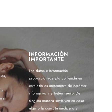
INFORMACIÓN
IMPORTANTE
Los datos e información
ias,
proporcionada y/o contenida en
este sitio es meramente de carácter
 la
informativo y entretenimiento. De
ara
ninguna manera sustituyen en caso
alguno la consulta médica o el