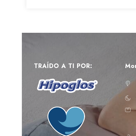
TRAÍDO A TI POR:
Mo