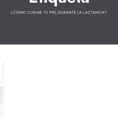
¿CÓMO CUIDAR TU PIEL DURANTE LA LACTANCIA?