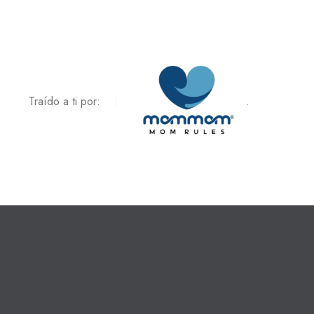
Traído a ti por:
.