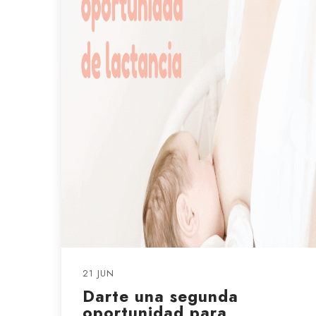
21 JUN
Darte una segunda
oportunidad para