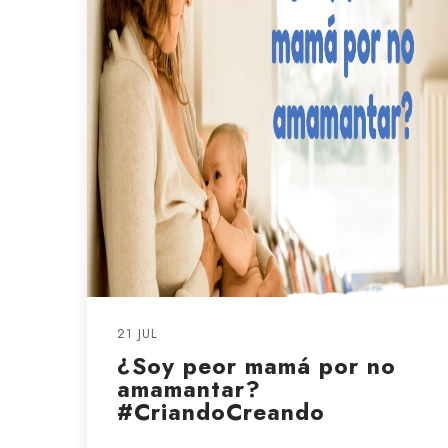
21 JUL
¿Soy peor mamá por no
amamantar?
#CriandoCreando