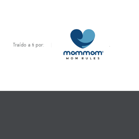
Traído a ti por:
.