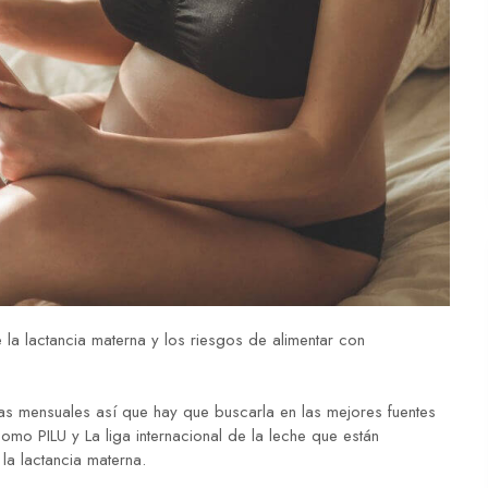
 la lactancia materna y los riesgos de alimentar con
cas mensuales así que hay que buscarla en las mejores fuentes
mo PILU y La liga internacional de la leche que están
la lactancia materna.