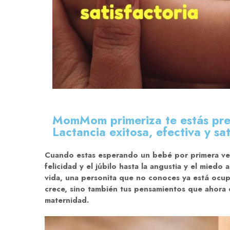
MomMom primeriza te estás pre
Lactancia exitosa, efectiva y sa
Cuando estas esperando un bebé por primera ve
felicidad y el júbilo hasta la angustia y el miedo
vida, una personita que no conoces ya está ocup
crece, sino también tus pensamientos que ahora 
maternidad.