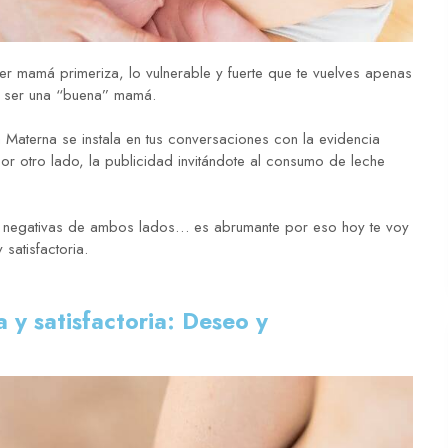
mamá primeriza, lo vulnerable y fuerte que te vuelves apenas
ra ser una “buena” mamá.
 Materna se instala en tus conversaciones con la evidencia
or otro lado, la publicidad invitándote al consumo de leche
 y negativas de ambos lados… es abrumante por eso hoy te voy
 satisfactoria.
a y satisfactoria: Deseo y