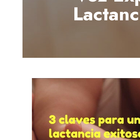
Lactanci