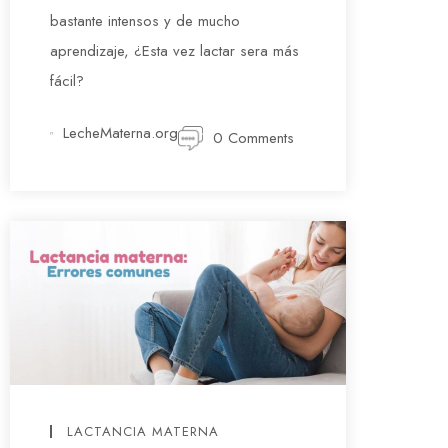
bastante intensos y de mucho
aprendizaje, ¿Esta vez lactar sera más
fácil?
LecheMaterna.org
0 Comments
LACTANCIA MATERNA