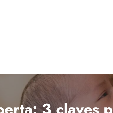
erta: 3 claves 