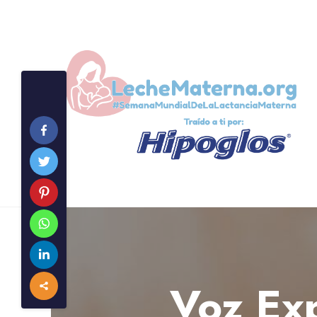
Voz Exp