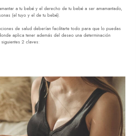
amamantar a tu bebé y el derecho de tu bebé a ser amamantado,
nas (el tuyo y el de tu bebé).
uciones de salud deberían facilitarte todo para que lo puedas
onde aplica tener además del deseo una determinación
 siguientes 2 claves: