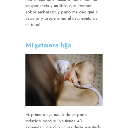
inexperiencia y un libro que compré
sobre embarazo y parto me dediqué a
esperar y prepararme al nacimiento de
mi bebé.
Mi primera hija
Mi primera hija nació de un parto
inducido porque “ya tienes 40
semanas!” me dijo un residente asustado