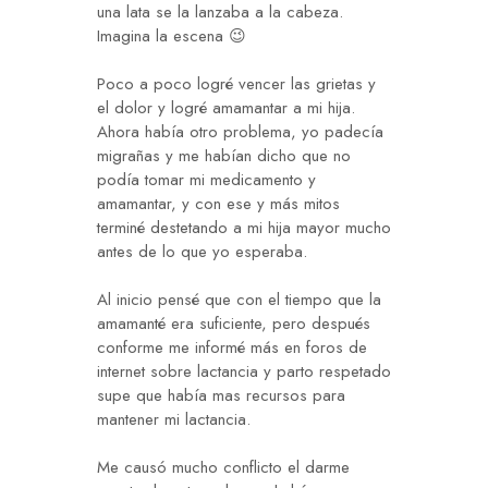
una lata se la lanzaba a la cabeza.
Imagina la escena 😉
Poco a poco logré vencer las grietas y
el dolor y logré amamantar a mi hija.
Ahora había otro problema, yo padecía
migrañas y me habían dicho que no
podía tomar mi medicamento y
amamantar, y con ese y más mitos
terminé destetando a mi hija mayor mucho
antes de lo que yo esperaba.
Al inicio pensé que con el tiempo que la
amamanté era suficiente, pero después
conforme me informé más en foros de
internet sobre lactancia y parto respetado
supe que había mas recursos para
mantener mi lactancia.
Me causó mucho conflicto el darme