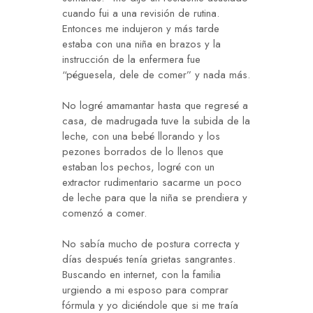
cuando fui a una revisión de rutina.
Entonces me indujeron y más tarde
estaba con una niña en brazos y la
instrucción de la enfermera fue
“péguesela, dele de comer” y nada más.
No logré amamantar hasta que regresé a
casa, de madrugada tuve la subida de la
leche, con una bebé llorando y los
pezones borrados de lo llenos que
estaban los pechos, logré con un
extractor rudimentario sacarme un poco
de leche para que la niña se prendiera y
comenzó a comer.
No sabía mucho de postura correcta y
días después tenía grietas sangrantes.
Buscando en internet, con la familia
urgiendo a mi esposo para comprar
fórmula y yo diciéndole que si me traía