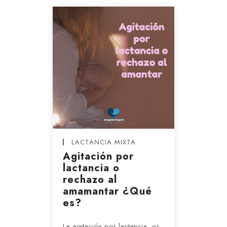
LACTANCIA MIXTA
Agitación por
lactancia o
rechazo al
amamantar ¿Qué
es?
La agitación por lactancia, es