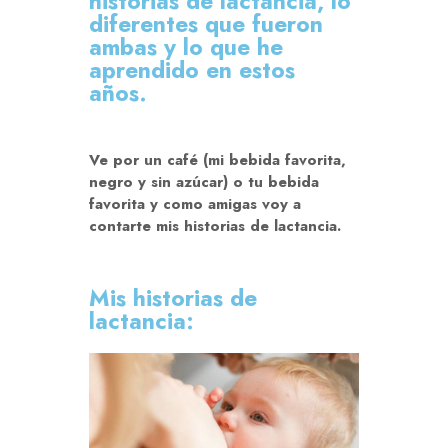
historias de lactancia, lo
diferentes que fueron
ambas y lo que he
aprendido en estos
años.
Ve por un café (mi bebida favorita,
negro y sin azúcar) o tu bebida
favorita y como amigas voy a
contarte mis historias de lactancia.
Mis historias de
lactancia: