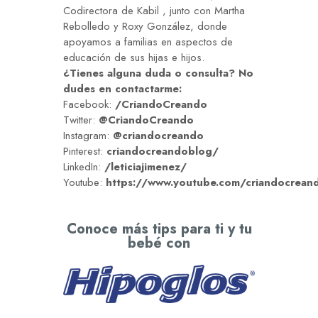
Codirectora de
Kabil
, junto con Martha
Rebolledo y Roxy González, donde
apoyamos a familias en aspectos de
educación de sus hijas e hijos.
¿Tienes alguna duda o consulta? No
dudes en contactarme:
Facebook:
/CriandoCreando
Twitter:
@CriandoCreando
Instagram:
@criandocreando
Pinterest:
criandocreandoblog/
LinkedIn:
/leticiajimenez/
Youtube:
https://www.youtube.com/criandocrean
Conoce más tips para ti y tu
bebé con