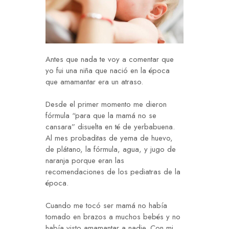
Antes que nada te voy a comentar que
yo fui una niña que nació en la época
que amamantar era un atraso.
Desde el primer momento me dieron
fórmula “para que la mamá no se
cansara” disuelta en té de yerbabuena.
Al mes probaditas de yema de huevo,
de plátano, la fórmula, agua, y jugo de
naranja porque eran las
recomendaciones de los pediatras de la
época.
Cuando me tocó ser mamá no había
tomado en brazos a muchos bebés y no
había visto amamantar a nadie. Con mi