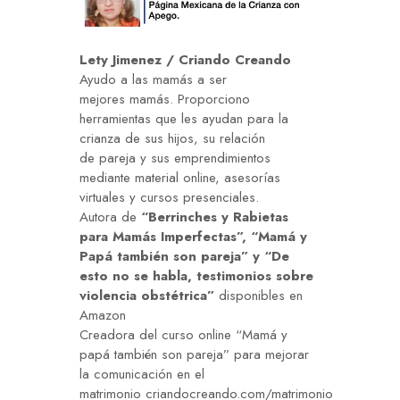
Lety Jimenez / Criando Creando
Ayudo a las
mamás
a ser
mejores
mamás
. Proporciono
herramientas que les ayudan para la
crianza de sus hijos, su relación
de
pareja
y sus emprendimientos
mediante material online, asesorías
virtuales y cursos presenciales.
Autora de
“Berrinches y Rabietas
para Mamás Imperfectas”
,
“Mamá y
Papá también son pareja”
y
“De
esto no se habla, testimonios sobre
violencia obstétrica”
disponibles en
Amazon
Creadora del curso online “Mamá y
papá también son
pareja
” para mejorar
la comunicación en el
matrimonio
criandocreando.com/matrimonio