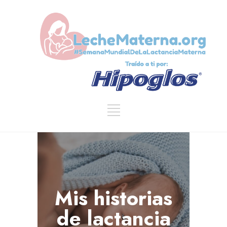
Mis historias
de lactancia