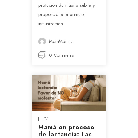
proteción de muerte súbita y
proporciona la primera
inmunización.
MomMom´s
0 Comments
G1
Mamá en proceso
de lactancia: Las