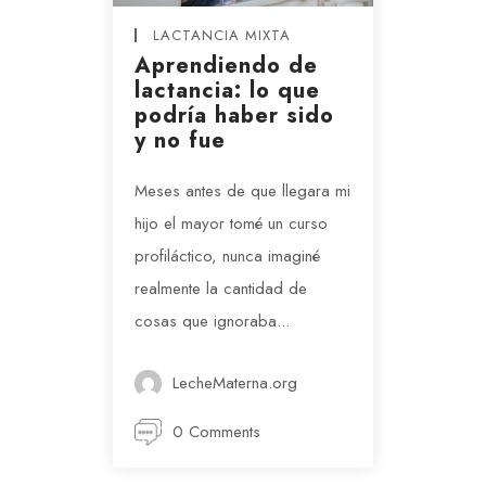
LACTANCIA MIXTA
Aprendiendo de
lactancia: lo que
podría haber sido
y no fue
Meses antes de que llegara mi
hijo el mayor tomé un curso
profiláctico, nunca imaginé
realmente la cantidad de
cosas que ignoraba...
LecheMaterna.org
0 Comments