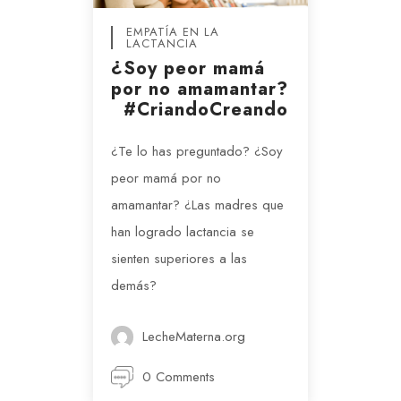
EMPATÍA EN LA
LACTANCIA
¿Soy peor mamá
por no amamantar?
#CriandoCreando
¿Te lo has preguntado? ¿Soy
peor mamá por no
amamantar? ¿Las madres que
han logrado lactancia se
sienten superiores a las
demás?
LecheMaterna.org
0 Comments