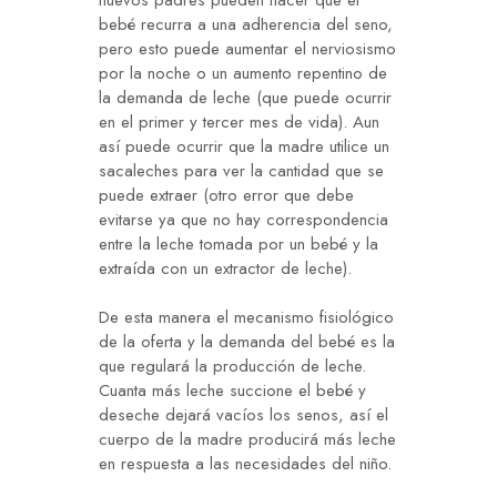
nuevos padres pueden hacer que el
bebé recurra a una adherencia del seno,
pero esto puede aumentar el nerviosismo
por la noche o un aumento repentino de
la demanda de leche (que puede ocurrir
en el primer y tercer mes de vida). Aun
así puede ocurrir que la madre utilice un
sacaleches para ver la cantidad que se
puede extraer (otro error que debe
evitarse ya que no hay correspondencia
entre la leche tomada por un bebé y la
extraída con un extractor de leche).
De esta manera el mecanismo fisiológico
de la oferta y la demanda del bebé es la
que regulará la producción de leche.
Cuanta más leche succione el bebé y
deseche dejará vacíos los senos, así el
cuerpo de la madre producirá más leche
en respuesta a las necesidades del niño.