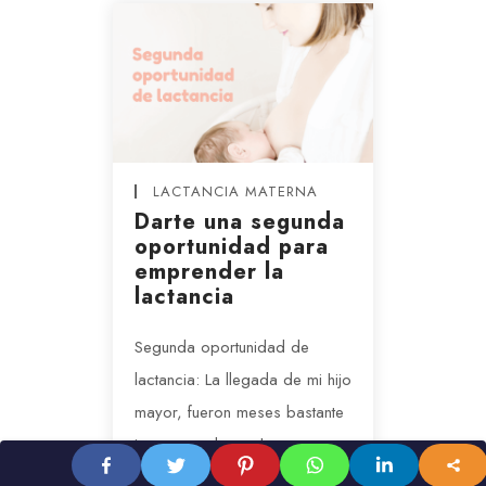
LACTANCIA MATERNA
Darte una segunda
oportunidad para
emprender la
lactancia
Segunda oportunidad de
lactancia: La llegada de mi hijo
mayor, fueron meses bastante
intensos y de mucho
aprendizaje, ¿Esta vez lactar