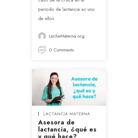
caso de la crítica en el
periodo de lactancia es uno
de ellos.
LecheMaterna.org
0 Comments
LACTANCIA MATERNA
Asesora de
lactancia, ¿qué es
y qué hace?