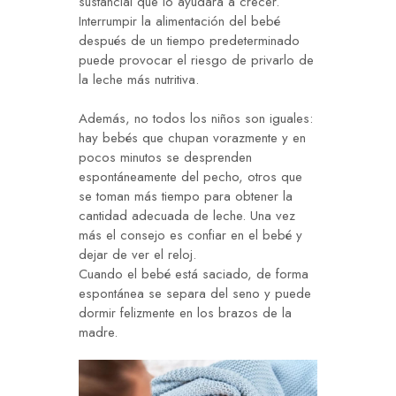
sustancial que lo ayudará a crecer.
Interrumpir la alimentación del bebé
después de un tiempo predeterminado
puede provocar el riesgo de privarlo de
la leche más nutritiva.
Además, no todos los niños son iguales:
hay bebés que chupan vorazmente y en
pocos minutos se desprenden
espontáneamente del pecho, otros que
se toman más tiempo para obtener la
cantidad adecuada de leche. Una vez
más el consejo es confiar en el bebé y
dejar de ver el reloj.
Cuando el bebé está saciado, de forma
espontánea se separa del seno y puede
dormir felizmente en los brazos de la
madre.