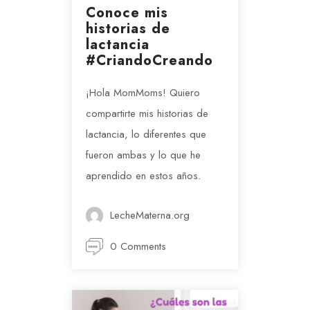
Conoce mis
historias de
lactancia
#CriandoCreando
¡Hola MomMoms! Quiero
compartirte mis historias de
lactancia, lo diferentes que
fueron ambas y lo que he
aprendido en estos años.
LecheMaterna.org
0 Comments