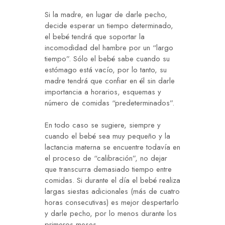
Si la madre, en lugar de darle pecho,
decide esperar un tiempo determinado,
el bebé tendrá que soportar la
incomodidad del hambre por un “largo
tiempo”. Sólo el bebé sabe cuando su
estómago está vacío, por lo tanto, su
madre tendrá que confiar en él sin darle
importancia a horarios, esquemas y
número de comidas “predeterminados”.
En todo caso se sugiere, siempre y
cuando el bebé sea muy pequeño y la
lactancia materna se encuentre todavía en
el proceso de “calibración”, no dejar
que transcurra demasiado tiempo entre
comidas. Si durante el día el bebé realiza
largas siestas adicionales (más de cuatro
horas consecutivas) es mejor despertarlo
y darle pecho, por lo menos durante los
primeros meses.