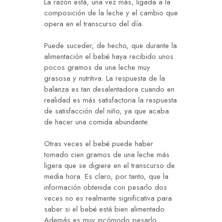
La razón está, una vez más, ligada a la
composición de la leche y el cambio que
opera en el transcurso del día.
Puede suceder, de hecho, que durante la
alimentación el bebé haya recibido unos
pocos gramos de una leche muy
grasosa y nutritiva. La respuesta de la
balanza es tan desalentadora cuando en
realidad es más satisfactoria la respuesta
de satisfacción del niño, ya que acaba
de hacer una comida abundante.
Otras veces el bebé puede haber
tomado cien gramos de una leche más
ligera que se digiere en el transcurso de
media hora. Es claro, por tanto, que la
información obtenida con pesarlo dos
veces no es realmente significativa para
saber si el bebé está bien alimentado.
Además es muy incómodo pesarlo