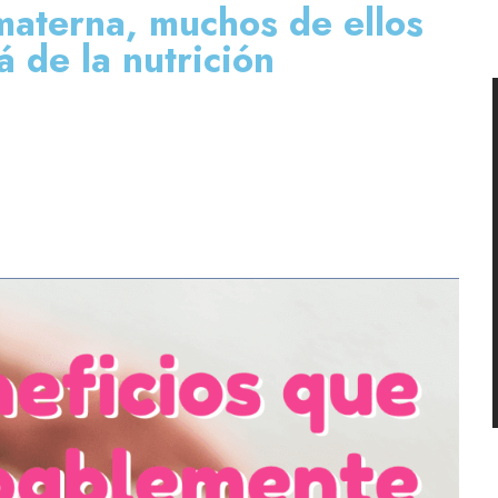
 materna, muchos de ellos
á de la nutrición