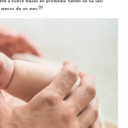
iete a nueve meses en promedio tienen un IQ seis
(2)
 menos de un mes.