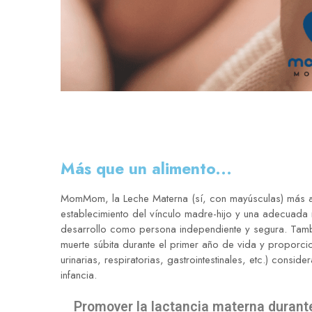
Más que un alimento...
MomMom, la Leche Materna (sí, con mayúsculas) más all
establecimiento del vínculo madre-hijo y una adecuada
desarrollo como persona independiente y segura. Tambié
muerte súbita durante el primer año de vida y proporci
urinarias, respiratorias, gastrointestinales, etc.) consi
infancia.
Promover la lactancia materna durant