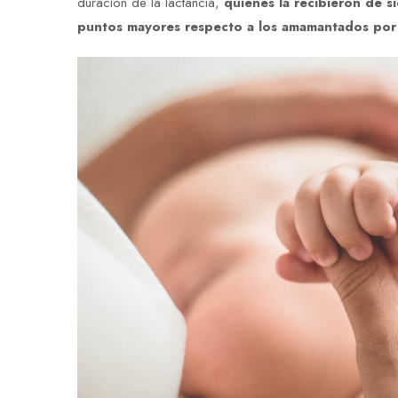
duración de la lactancia,
quienes la recibieron de s
puntos mayores respecto a los amamantados por