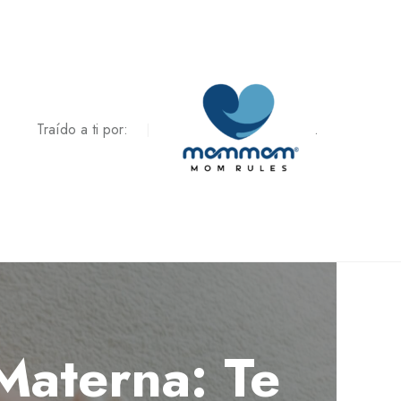
Traído a ti por:
.
 Materna: Te