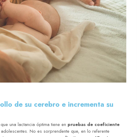
ollo de su cerebro e incrementa su
 que una lactancia óptima tiene en
pruebas de coeficiente
y adolescentes. No es sorprendente que, en lo referente