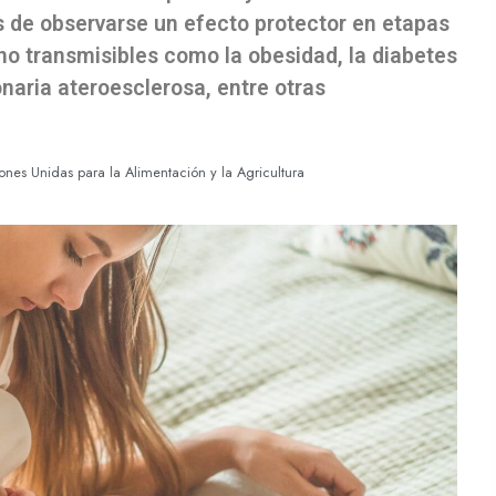
s de observarse un efecto protector en etapas
no transmisibles como la obesidad, la diabetes
onaria ateroesclerosa, entre otras
nes Unidas para la Alimentación y la Agricultura