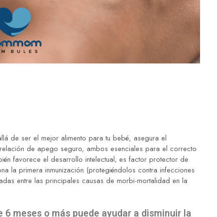
á de ser el mejor alimento para tu bebé, asegura el
 relación de apego seguro, ambos esenciales para el correcto
n favorece el desarrollo intelectual; es factor protector de
ona la primera inmunización (protegiéndolos contra infecciones
deradas entre las principales causas de morbi-mortalidad en la
e 6 meses o más puede ayudar a disminuir la