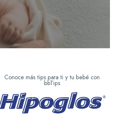
Conoce más tips para ti y tu bebé con
bbTips