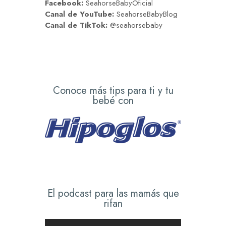
Facebook:
SeahorseBabyOficial
Canal de YouTube:
SeahorseBabyBlog
Canal de TikTok:
@seahorsebaby
Conoce más tips para ti y tu
bebé con
El podcast para las mamás que
rifan