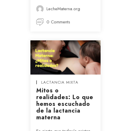
LecheMaterna.org
0 Comments
LACTANCIA MIXTA
Mitos o
realidades: Lo que
hemos escuchado
de la lactancia
materna
Es cierto que todavía existen