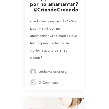
por no amamantar?
#CriandoCreando
¿Te lo has preguntado? ¿Soy
peor mamá por no
amamantar? ¿Las madres que
han logrado lactancia se
sienten superiores a las
demás?
LecheMaterna.org
0 Comments