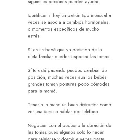
siguientes acciones pueden ayudar.
Identificar si hay un patrón tipo mensual a
veces se asocia a cambios hormonales,
o momentos específicos de mucho
estrés.
Sí es un bebé que ya participa de la
dieta familiar puedes espaciar las tomas.
Sí te está pasando puedes cambiar de
posición, muchas veces aun los bebés
grandes toman posturas poco cómodas
para la mamá.
Tener a la mano un buen distractor como
ver una serie o hablar por teléfono.
Negociar con el pequeño la duración de
las tomas pues algunos solo lo hacen
para relajarse y dormir a veces basta