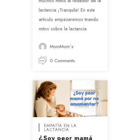
muchos mitos al rededor de la
lactancia ¡Tranquila! En este
articulo empezaremos tirando
mitos sobre la lactancia
MomMom´s
0 Comments
EMPATÍA EN LA
LACTANCIA
¿Soy peor mamá