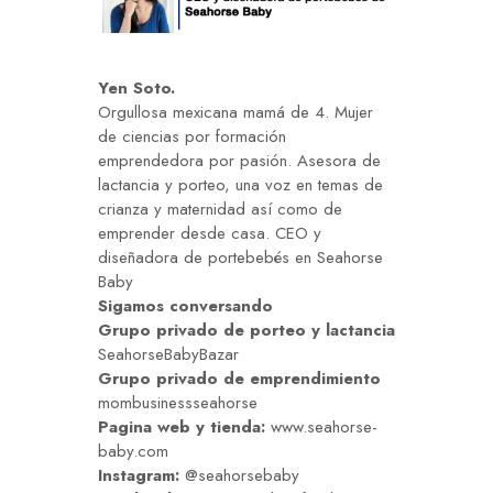
Yen Soto.
Orgullosa mexicana mamá de 4. Mujer
de ciencias por formación
emprendedora por pasión. Asesora de
lactancia y porteo, una voz en temas de
crianza y maternidad así como de
emprender desde casa. CEO y
diseñadora de portebebés en Seahorse
Baby
Sigamos conversando
Grupo privado de
porteo
y
lactancia
SeahorseBabyBazar
Grupo privado de emprendimiento
mombusinessseahorse
Pagina web y tienda:
www.seahorse-
baby.com
Instagram:
@seahorsebaby