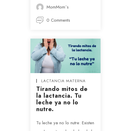
MomMom´s
0 Comments
LACTANCIA MATERNA
Tirando mitos de
la lactancia. Tu
leche ya no lo
nutre.
Tu leche ya no lo nutre: Existen